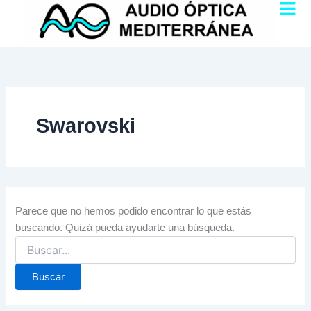
Buscar
Ir
por:
al
contenido
Swarovski
Parece que no hemos podido encontrar lo que estás
buscando. Quizá pueda ayudarte una búsqueda.