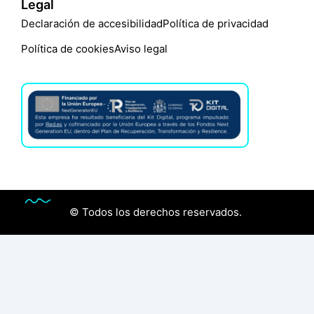
Legal
Declaración de accesibilidad
Política de privacidad
Política de cookies
Aviso legal
© Todos los derechos reservados.
Audiología
Óptica
Contactologia