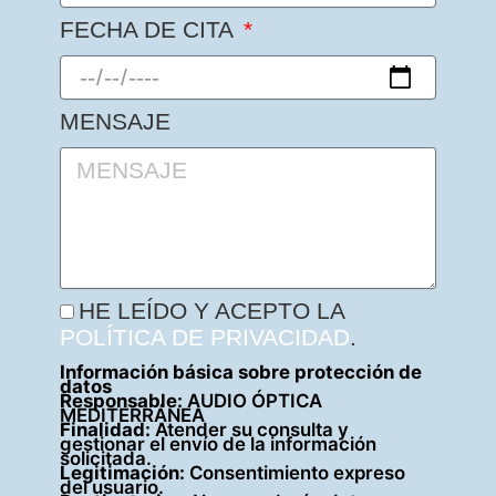
FECHA DE CITA
MENSAJE
HE LEÍDO Y ACEPTO LA
POLÍTICA DE PRIVACIDAD
.
Información básica sobre protección de
datos
Responsable:
AUDIO ÓPTICA
MEDITERRÁNEA
Finalidad:
Atender su consulta y
gestionar el envío de la información
solicitada.
Legitimación:
Consentimiento expreso
del usuario.