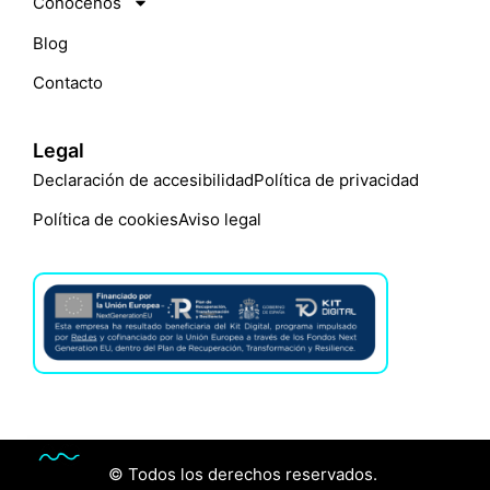
Conócenos
Blog
Contacto
Legal
Declaración de accesibilidad
Política de privacidad
Política de cookies
Aviso legal
© Todos los derechos reservados.