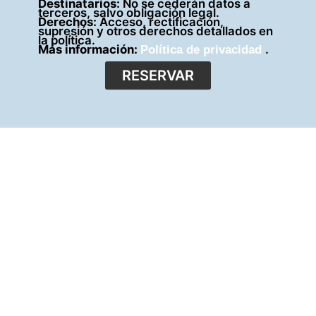
Destinatarios:
No se cederán datos a
terceros, salvo obligación legal.
Derechos:
Acceso, rectificación,
supresión y otros derechos detallados en
la política.
Más información:
.
Política de privacidad
RESERVAR