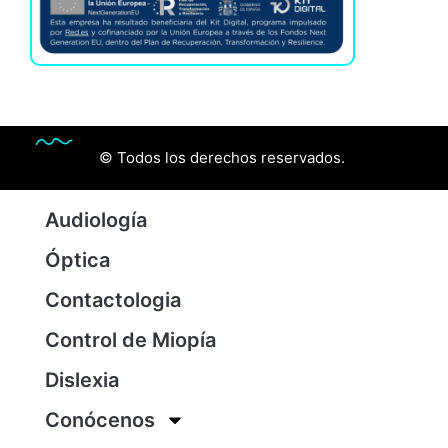
© Todos los derechos reservados.
Audiología
Óptica
Contactologia
Control de Miopía
Dislexia
Conócenos