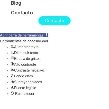
Blog
Contacto
Contacto
Abrir barra de herramientas
Herramientas de accesibilidad
Aumentar texto
Disminuir texto
Escala de grises
Alto contraste
Contraste negativo
Fondo claro
Subrayar enlaces
Fuente legible
Restablecer