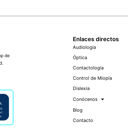
Enlaces directos
Audiología
mp de
Óptica
d.
Contactologia
Control de Miopía
Dislexia
Conócenos
Blog
Contacto