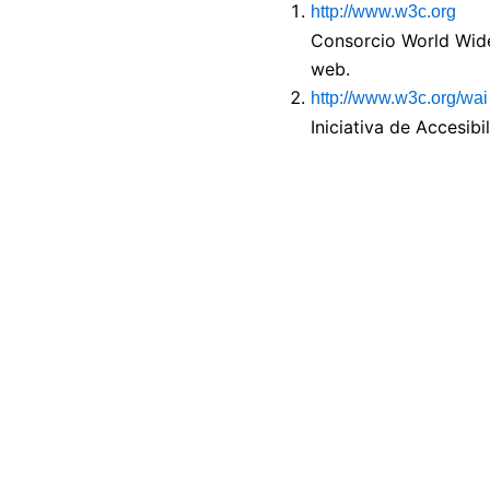
http://www.w3c.org
Consorcio World Wide
web.
http://www.w3c.org/wai
Iniciativa de Accesib