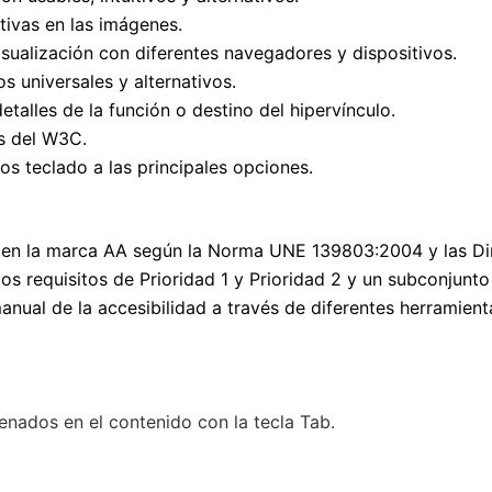
tivas en las imágenes.
visualización con diferentes navegadores y dispositivos.
s universales y alternativos.
etalles de la función o destino del hipervínculo.
s del W3C.
s teclado a las principales opciones.
len la marca AA según la Norma UNE 139803:2004 y las Dire
s requisitos de Prioridad 1 y Prioridad 2 y un subconjunto 
nual de la accesibilidad a través de diferentes herramien
nados en el contenido con la tecla Tab.