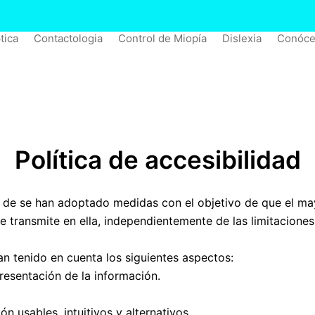
tica
Contactologia
Control de Miopía
Dislexia
Conóce
Política de accesibilidad
b de
se han adoptado medidas con el objetivo de que el m
e transmite en ella, independientemente de las limitaciones
han tenido en cuenta los siguientes aspectos:
resentación de la información.
n usables, intuitivos y alternativos.