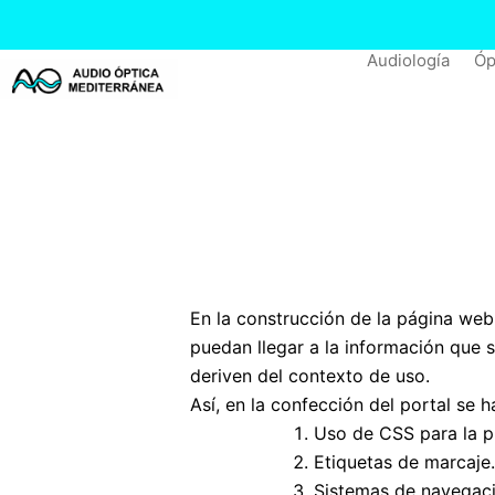
Ir
al
Audiología
Óp
contenido
En la construcción de la página we
puedan llegar a la información que s
deriven del contexto de uso.
Así, en la confección del portal se 
Uso de CSS para la p
Etiquetas de marcaje.
Sistemas de navegació