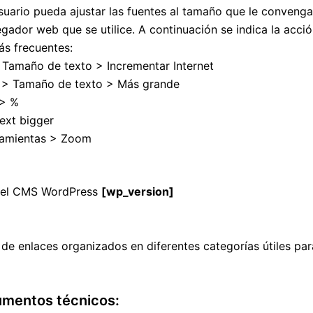
usuario pueda ajustar las fuentes al tamaño que le convenga
gador web que se utilice. A continuación se indica la acc
ás frecuentes:
> Tamaño de texto > Incrementar Internet
er > Tamaño de texto > Más grande
 > %
ext bigger
ramientas > Zoom
n el CMS WordPress
[wp_version]
e enlaces organizados en diferentes categorías útiles pa
umentos técnicos: