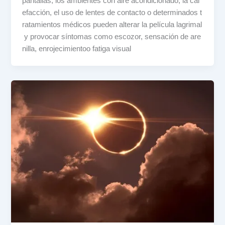
pantallas, los ambientes con aire acondicionado, la cal
efacción, el uso de lentes de contacto o determinados t
ratamientos médicos pueden alterar la película lagrimal
y provocar síntomas como escozor, sensación de are
nilla, enrojecimientoo fatiga visual