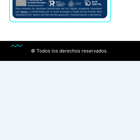
© Todos los derechos reservados.
Audiología
Óptica
Contactologia
Control de Miopía
Dislexia
Conócenos