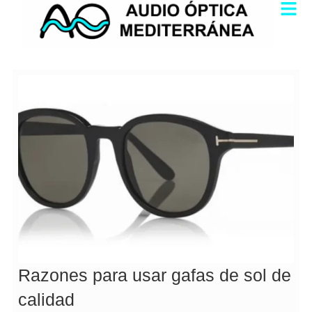
Ir
al
contenido
Razones para usar gafas de sol de
calidad